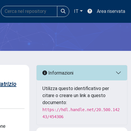
IT
Area riservata
2
Informazioni
atrizio
Utilizza questo identificativo per
citare o creare un link a questo
documento:
https://hdl.handle.net/20.500.142
43/454306
one