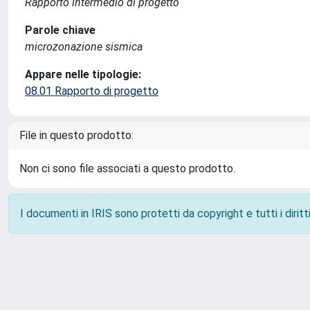
Rapporto intermedio di progetto
Parole chiave
microzonazione sismica
Appare nelle tipologie:
08.01 Rapporto di progetto
File in questo prodotto:
Non ci sono file associati a questo prodotto.
I documenti in IRIS sono protetti da copyright e tutti i diritti