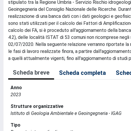
stipulato tra la Regione Umbria - Servizio Rischio idrogeologi
Geoingegneria del Consiglio Nazionale delle Ricerche. Durant
realizzazione di una banca dati con i dati geologici e geofisi
sono stati utilizzati per il calcolo dei Fattori di Amplificazio
calcolo dei FA, si è proceduto all'aggiornamento della banca 
4.2), delle località ISTAT di 53 comuni non ricomprese negl
02/07/2020. Nella seguente relazione verranno riportate la 
le fasi di lavoro realizzate finora, a partire dall'aggiorname
a quelli attualmente vigenti, fino all'aggiornamento di studi
Scheda breve
Scheda completa
Sched
Anno
2023
Strutture organizzative
Istituto di Geologia Ambientale e Geoingegneria - IGAG
Tipo