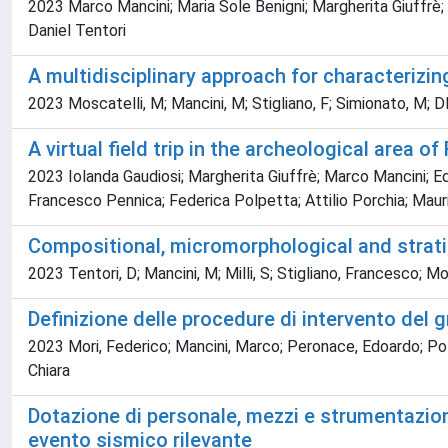
2023 Marco Mancini; Maria Sole Benigni; Margherita Giuffrè; 
Daniel Tentori
A multidisciplinary approach for characteriz
2023 Moscatelli, M; Mancini, M; Stigliano, F; Simionato, M; DI
A virtual field trip in the archeological area 
2023 Iolanda Gaudiosi; Margherita Giuffrè; Marco Mancini; Ed
Francesco Pennica; Federica Polpetta; Attilio Porchia; Mauri
Compositional, micromorphological and stratig
2023 Tentori, D; Mancini, M; Milli, S; Stigliano, Francesco; Mo
Definizione delle procedure di intervento del 
2023 Mori, Federico; Mancini, Marco; Peronace, Edoardo; Pol
Chiara
Dotazione di personale, mezzi e strumentazion
evento sismico rilevante