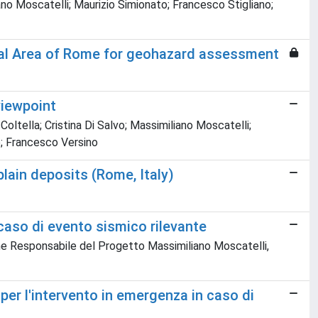
ano Moscatelli; Maurizio Simionato; Francesco Stigliano;
gical Area of Rome for geohazard assessment
viewpoint
ltella; Cristina Di Salvo; Massimiliano Moscatelli;
e; Francesco Versino
lain deposits (Rome, Italy)
caso di evento sismico rilevante
one Responsabile del Progetto Massimiliano Moscatelli,
er l'intervento in emergenza in caso di