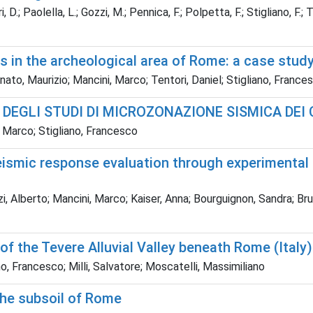
 D.; Paolella, L.; Gozzi, M.; Pennica, F.; Polpetta, F.; Stigliano, F.; 
in the archeological area of Rome: a case study 
onato, Maurizio; Mancini, Marco; Tentori, Daniel; Stigliano, Franc
EGLI STUDI DI MICROZONAZIONE SISMICA DEI
 Marco; Stigliano, Francesco
seismic response evaluation through experimental
; Pizzi, Alberto; Mancini, Marco; Kaiser, Anna; Bourguignon, Sandra;
of the Tevere Alluvial Valley beneath Rome (Italy)
no, Francesco; Milli, Salvatore; Moscatelli, Massimiliano
 the subsoil of Rome