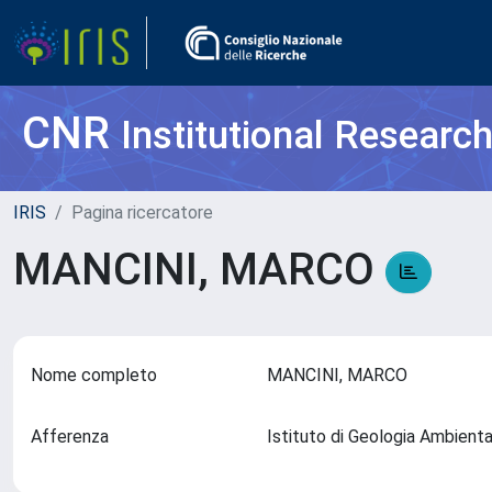
CNR
Institutional Researc
IRIS
Pagina ricercatore
MANCINI, MARCO
Nome completo
MANCINI, MARCO
Afferenza
Istituto di Geologia Ambient