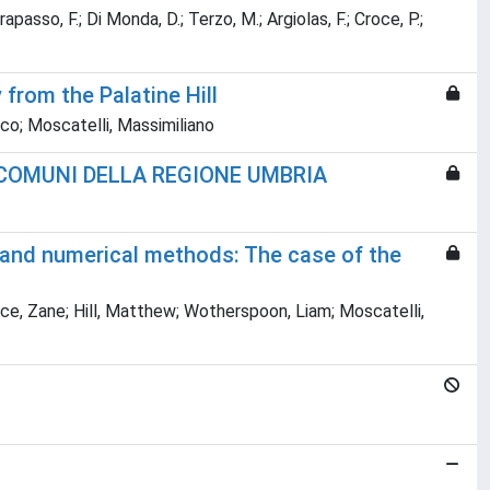
Trapasso, F.; Di Monda, D.; Terzo, M.; Argiolas, F.; Croce, P.;
from the Palatine Hill
esco; Moscatelli, Massimiliano
 COMUNI DELLA REGIONE UMBRIA
 and numerical methods: The case of the
 Bruce, Zane; Hill, Matthew; Wotherspoon, Liam; Moscatelli,