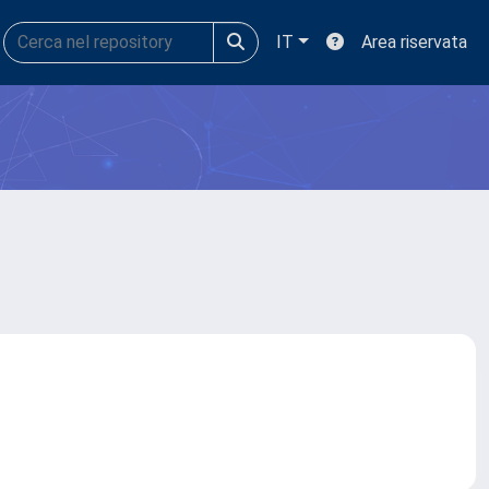
IT
Area riservata