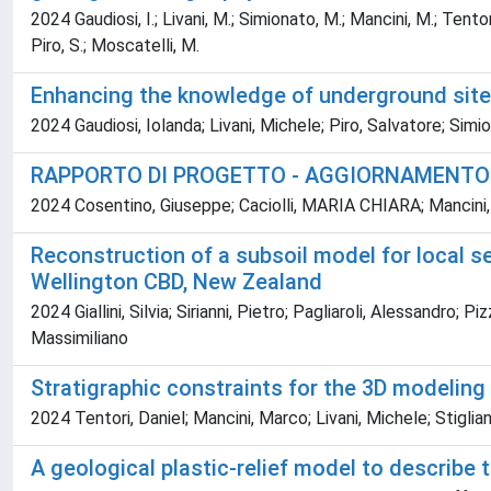
2024 Gaudiosi, I.; Livani, M.; Simionato, M.; Mancini, M.; Tentori,
Piro, S.; Moscatelli, M.
Enhancing the knowledge of underground sites 
2024 Gaudiosi, Iolanda; Livani, Michele; Piro, Salvatore; Simi
RAPPORTO DI PROGETTO - AGGIORNAMENTO D
2024 Cosentino, Giuseppe; Caciolli, MARIA CHIARA; Mancini,
Reconstruction of a subsoil model for local 
Wellington CBD, New Zealand
2024 Giallini, Silvia; Sirianni, Pietro; Pagliaroli, Alessandro
Massimiliano
Stratigraphic constraints for the 3D modeling 
2024 Tentori, Daniel; Mancini, Marco; Livani, Michele; Stiglia
A geological plastic-relief model to describe