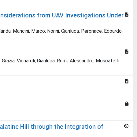
onsiderations from UAV Investigations Under
olanda; Mancini, Marco; Norini, Gianluca; Peronace, Edoardo;
razia; Vignaroli, Gianluca; Romi, Alessandro; Moscatelli,
atine Hill through the integration of