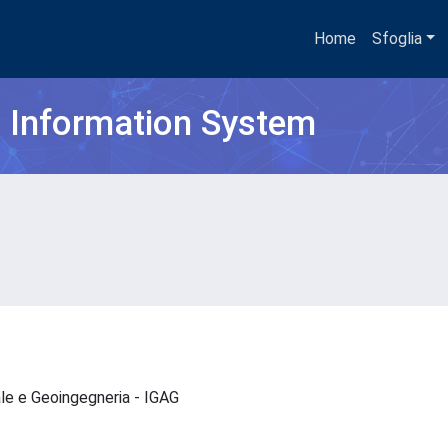
Home
Sfoglia
h Information System
ale e Geoingegneria - IGAG