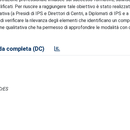
lificati. Per riuscire a raggiungere tale obiettivo è stato realizza
va (a Presidi di IPS e Direttori di Centri, a Diplomati di IPS e a q
 di verificare la rilevanza degli elementi che identificano un co
gine qualitativa che ha permesso di approfondire le modalità con c
a completa (DC)
RCrES