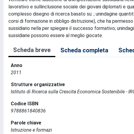
lavorativo e sullinclusione sociale dei giovani diplomati e qua
complesso disegno di ricerca basato su: ; unindagine quantitati
corsi di formazione in obbligo distruzione), che ha permesso
sussidiario nella per spiegare il successo formativo; uninda
sussidiarie possono essere al meglio giocate.
Scheda breve
Scheda completa
Sched
Anno
2011
Strutture organizzative
Istituto di Ricerca sulla Crescita Economica Sostenibile - I
Codice ISBN
9788861840836
Parole chiave
Istruzione e formazi