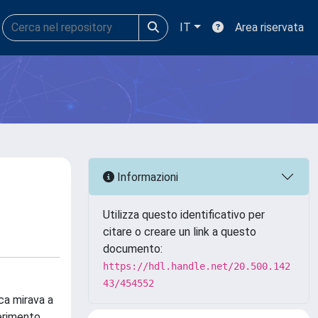
IT
Area riservata
Informazioni
Utilizza questo identificativo per
citare o creare un link a questo
documento:
https://hdl.handle.net/20.500.142
43/454552
rca mirava a
serimento