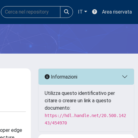
IT
Area riservata
Informazioni
Utilizza questo identificativo per
citare o creare un link a questo
documento:
https://hdl.handle.net/20.500.142
43/454970
proper edge
jecture.