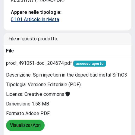
RESISTIVITY; TRANSPORT
Appare nelle tipologie:
01.01 Articolo in rivista
File in questo prodotto:
File
prod_491051-doc_204674.pdf
accesso aperto
Descrizione: Spin injection in the doped bad metal SrTiO3
Tipologia: Versione Editoriale (PDF)
Licenza: Creative commons
Dimensione 1.58 MB
Formato Adobe PDF
Visualizza/Apri