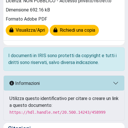
Licenza: NON PUBBLICO - Accesso privato/ristretto
Dimensione 692.16 kB
Formato Adobe PDF
Visualizza/Apri
Richiedi una copia
I documenti in IRIS sono protetti da copyright e tutti i
diritti sono riservati, salvo diversa indicazione.
Informazioni
Utilizza questo identificativo per citare o creare un link
a questo documento:
https://hdl.handle.net/20.500.14243/458999