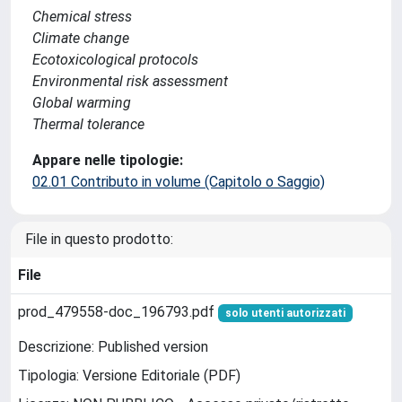
Chemical stress
Climate change
Ecotoxicological protocols
Environmental risk assessment
Global warming
Thermal tolerance
Appare nelle tipologie:
02.01 Contributo in volume (Capitolo o Saggio)
File in questo prodotto:
File
prod_479558-doc_196793.pdf
solo utenti autorizzati
Descrizione: Published version
Tipologia: Versione Editoriale (PDF)