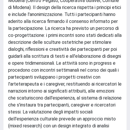
Modena (Centro Pegaso, Cooperativa Gulliver, Comune
di Modena). Il design della ricerca rispetta i principi etici
e include l'anonimizzazione. Tutti i partecipanti hanno
aderito alla ricerca firmando il consenso informato per
la partecipazione. La ricerca ha previsto un percorso di
co-progettazione: i primi incontri sono stati dedicati alla
descrizione delle sculture ostetriche per stimolare
dialoghi, riflessioni e creatività dei partecipanti per poi
guidarli alla scrittura di testi e all'elaborazione di disegni
e opere tridimensionali. Le attività sono in progress e
procedono con incontri settimanali nel corso dei quali i
partecipanti sviluppano i progetti creativi con
l'arteterapeuta e i caregiver, restituendo ai ricercatori le
narrazioni intorno ai significati attribuiti, alle emozioni
che scaturiscono dall'esperienza, al sistema di relazione
che s'instaura tra partecipanti, caregiver e ricercatori
stessi. La valutazione degli impatti sociali
dell'esperienza culturale prevede un approccio misto
(mixed research) con un design integrato di analisi