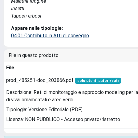
Malattie fungine
Insetti
Tappeti erbosi
Appare nelle tipologie:
04.01 Contributo in Atti di convegno
File in questo prodotto:
File
prod_485251-doc_203866.pdf
solo utenti autorizzati
Descrizione: Reti di monitoraggio e approccio modeling per 
di vivai ornamentali e aree verdi
Tipologia: Versione Editoriale (PDF)
Licenza: NON PUBBLICO - Accesso privato/ristretto