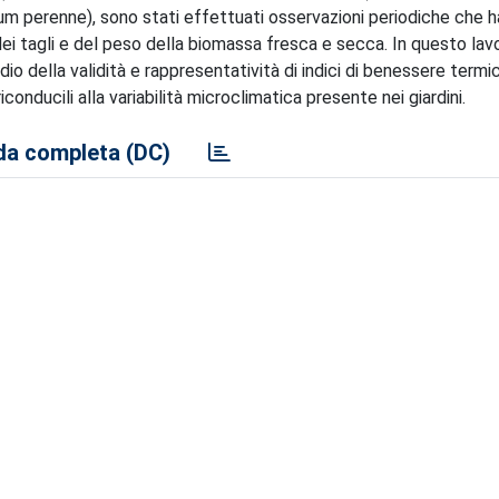
lium perenne), sono stati effettuati osservazioni periodiche che 
, dei tagli e del peso della biomassa fresca e secca. In questo la
udio della validità e rappresentatività di indici di benessere termi
iconducili alla variabilità microclimatica presente nei giardini.
a completa (DC)