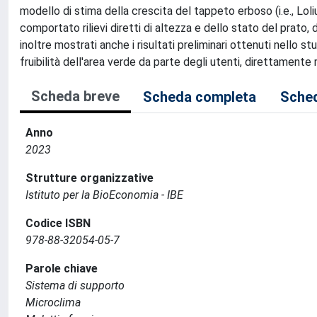
modello di stima della crescita del tappeto erboso (i.e., Lo
comportato rilievi diretti di altezza e dello stato del prato
inoltre mostrati anche i risultati preliminari ottenuti nello st
fruibilità dell'area verde da parte degli utenti, direttamente r
Scheda breve
Scheda completa
Sched
Anno
2023
Strutture organizzative
Istituto per la BioEconomia - IBE
Codice ISBN
978-88-32054-05-7
Parole chiave
Sistema di supporto
Microclima