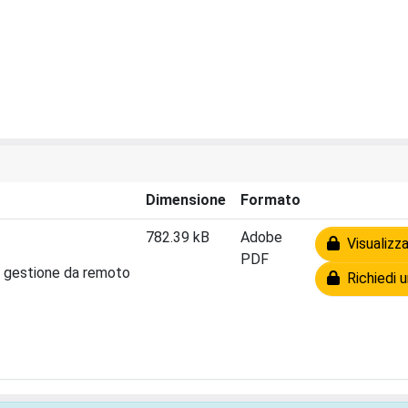
Dimensione
Formato
782.39 kB
Adobe
Visualizza
PDF
la gestione da remoto
Richiedi u