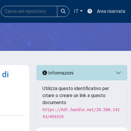
IT
Area riservata
 di
Informazioni
Utilizza questo identificativo per
citare o creare un link a questo
documento:
https://hdl.handle.net/20.500.142
43/459319