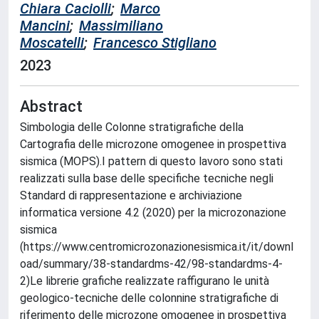
Chiara Caciolli
;
Marco
Mancini
;
Massimiliano
Moscatelli
;
Francesco Stigliano
2023
Abstract
Simbologia delle Colonne stratigrafiche della
Cartografia delle microzone omogenee in prospettiva
sismica (MOPS).I pattern di questo lavoro sono stati
realizzati sulla base delle specifiche tecniche negli
Standard di rappresentazione e archiviazione
informatica versione 4.2 (2020) per la microzonazione
sismica
(https://www.centromicrozonazionesismica.it/it/downl
oad/summary/38-standardms-42/98-standardms-4-
2)Le librerie grafiche realizzate raffigurano le unità
geologico-tecniche delle colonnine stratigrafiche di
riferimento delle microzone omogenee in prospettiva