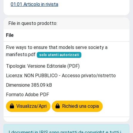
01.01 Articolo in rivista
File in questo prodotto:
File
Five ways to ensure that models serve society a
manifesto.pdf
solo utenti autorizzati
Tipologia: Versione Editoriale (PDF)
Licenza: NON PUBBLICO - Accesso privato/ristretto
Dimensione 385.09 kB
Formato Adobe PDF
Visualizza/Apri
Richiedi una copia
I documenti in IRIS sono protetti da copyright e tutti i