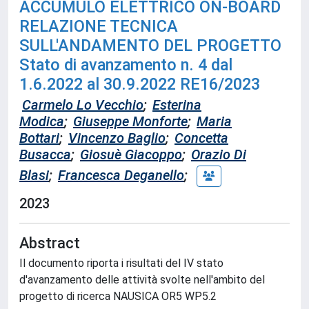
ACCUMULO ELETTRICO ON-BOARD
RELAZIONE TECNICA
SULL'ANDAMENTO DEL PROGETTO
Stato di avanzamento n. 4 dal
1.6.2022 al 30.9.2022 RE16/2023
Carmelo Lo Vecchio
;
Esterina
Modica
;
Giuseppe Monforte
;
Maria
Bottari
;
Vincenzo Baglio
;
Concetta
Busacca
;
Giosuè Giacoppo
;
Orazio Di
Blasi
;
Francesca Deganello
;
2023
Abstract
Il documento riporta i risultati del IV stato
d'avanzamento delle attività svolte nell'ambito del
progetto di ricerca NAUSICA OR5 WP5.2