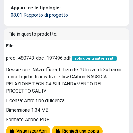
Appare nelle tipologie:
08.01 Rapporto di progetto
File in questo prodotto:
File
prod_480743-doc_197496.pdf
solo utenti autorizzati
Descrizione: NAvi efficienti tramite l'Utilizzo di Soluzioni
tecnologiche Innovative e low CArbon-NAUSICA
RELAZIONE TECNICA SULL'ANDAMENTO DEL
PROGETTO SAL IV
Licenza: Altro tipo di licenza
Dimensione 1.34 MB
Formato Adobe PDF
Visualizza/Apri
Richiedi una copia