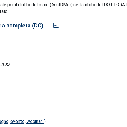
zionale per il diritto del mare (AssIDMer),nell'ambito del DOTTORA
ale.
a completa (DC)
 IRISS
no, evento, webinar...)