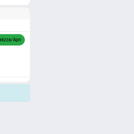
alizza/Apri