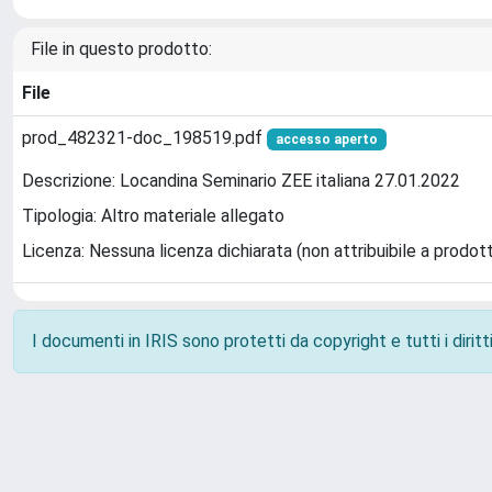
File in questo prodotto:
File
prod_482321-doc_198519.pdf
accesso aperto
Descrizione: Locandina Seminario ZEE italiana 27.01.2022
Tipologia: Altro materiale allegato
Licenza: Nessuna licenza dichiarata (non attribuibile a prodot
I documenti in IRIS sono protetti da copyright e tutti i diritti