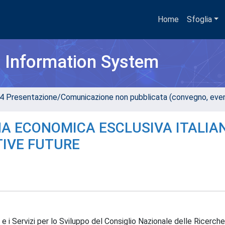
Home
Sfoglia
h Information System
4 Presentazione/Comunicazione non pubblicata (convegno, evento
A ECONOMICA ESCLUSIVA ITALIA
TIVE FUTURE
e i Servizi per lo Sviluppo del Consiglio Nazionale delle Ricerche,