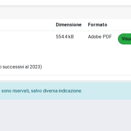
Dimensione
Formato
554.4 kB
Adobe PDF
Visu
ti successivi al 2023)
 sono riservati, salvo diversa indicazione.