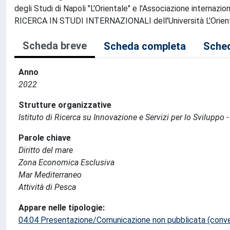
degli Studi di Napoli "L'Orientale" e l'Associazione interna
RICERCA IN STUDI INTERNAZIONALI dell'Università L'Orient
Scheda breve
Scheda completa
Sched
Anno
2022
Strutture organizzative
Istituto di Ricerca su Innovazione e Servizi per lo Sviluppo -
Parole chiave
Diritto del mare
Zona Economica Esclusiva
Mar Mediterraneo
Attività di Pesca
Appare nelle tipologie:
04.04 Presentazione/Comunicazione non pubblicata (conveg