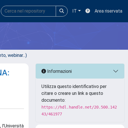
IT
Area riservata
, webinar...)
NA:
Informazioni
Utilizza questo identificativo per
citare o creare un link a questo
documento:
https://hdl.handle.net/20.500.142
43/461977
 l'Università