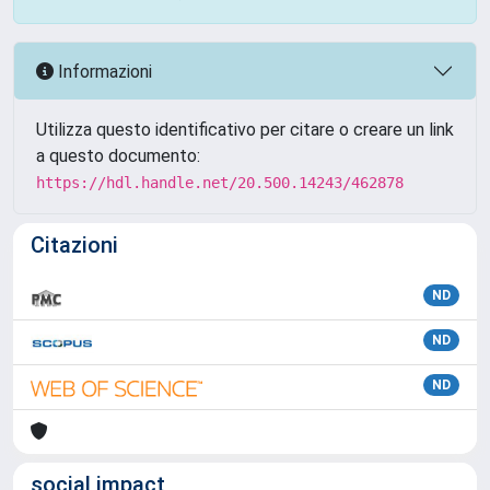
Informazioni
Utilizza questo identificativo per citare o creare un link
a questo documento:
https://hdl.handle.net/20.500.14243/462878
Citazioni
ND
ND
ND
social impact