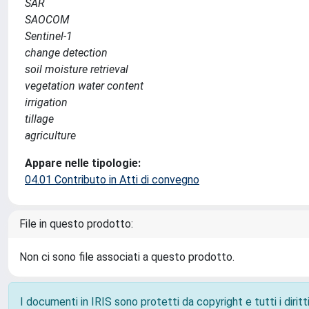
SAR
SAOCOM
Sentinel-1
change detection
soil moisture retrieval
vegetation water content
irrigation
tillage
agriculture
Appare nelle tipologie:
04.01 Contributo in Atti di convegno
File in questo prodotto:
Non ci sono file associati a questo prodotto.
I documenti in IRIS sono protetti da copyright e tutti i diritti