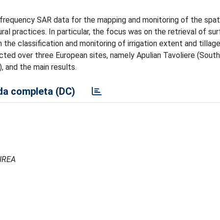
-frequency SAR data for the mapping and monitoring of the spat
al practices. In particular, the focus was on the retrieval of sur
e classification and monitoring of irrigation extent and tillag
ected over three European sites, namely Apulian Tavoliere (Southe
), and the main results.
a completa (DC)
 IREA