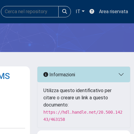
IT
Area riservata
HMS
Informazioni
Utilizza questo identificativo per
citare o creare un link a questo
documento:
https://hdl.handle.net/20.500.142
43/463158