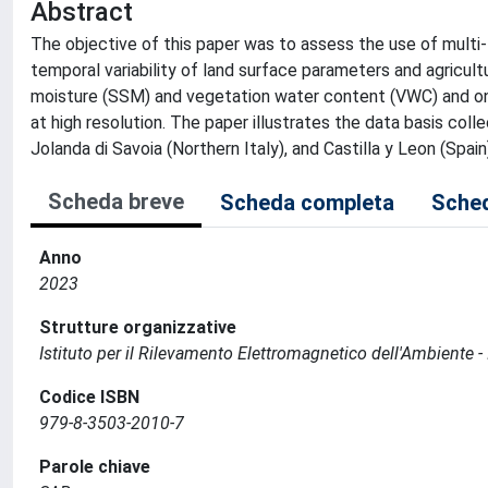
Abstract
The objective of this paper was to assess the use of multi
temporal variability of land surface parameters and agricultur
moisture (SSM) and vegetation water content (VWC) and on th
at high resolution. The paper illustrates the data basis coll
Jolanda di Savoia (Northern Italy), and Castilla y Leon (Spain
Scheda breve
Scheda completa
Sched
Anno
2023
Strutture organizzative
Istituto per il Rilevamento Elettromagnetico dell'Ambiente -
Codice ISBN
979-8-3503-2010-7
Parole chiave