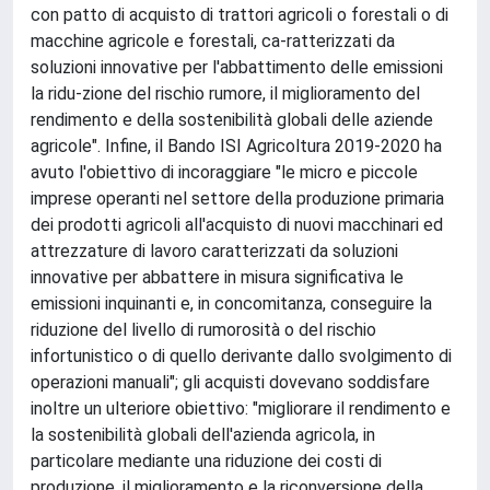
con patto di acquisto di trattori agricoli o forestali o di
macchine agricole e forestali, ca-ratterizzati da
soluzioni innovative per l'abbattimento delle emissioni
la ridu-zione del rischio rumore, il miglioramento del
rendimento e della sostenibilità globali delle aziende
agricole". Infine, il Bando ISI Agricoltura 2019-2020 ha
avuto l'obiettivo di incoraggiare "le micro e piccole
imprese operanti nel settore della produzione primaria
dei prodotti agricoli all'acquisto di nuovi macchinari ed
attrezzature di lavoro caratterizzati da soluzioni
innovative per abbattere in misura significativa le
emissioni inquinanti e, in concomitanza, conseguire la
riduzione del livello di rumorosità o del rischio
infortunistico o di quello derivante dallo svolgimento di
operazioni manuali"; gli acquisti dovevano soddisfare
inoltre un ulteriore obiettivo: "migliorare il rendimento e
la sostenibilità globali dell'azienda agricola, in
particolare mediante una riduzione dei costi di
produzione, il miglioramento e la riconversione della