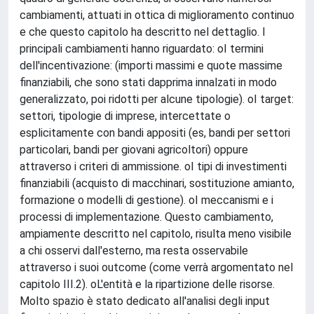
cambiamenti, attuati in ottica di miglioramento continuo
e che questo capitolo ha descritto nel dettaglio. I
principali cambiamenti hanno riguardato: oI termini
dell'incentivazione: (importi massimi e quote massime
finanziabili, che sono stati dapprima innalzati in modo
generalizzato, poi ridotti per alcune tipologie). oI target:
settori, tipologie di imprese, intercettate o
esplicitamente con bandi appositi (es, bandi per settori
particolari, bandi per giovani agricoltori) oppure
attraverso i criteri di ammissione. oI tipi di investimenti
finanziabili (acquisto di macchinari, sostituzione amianto,
formazione o modelli di gestione). oI meccanismi e i
processi di implementazione. Questo cambiamento,
ampiamente descritto nel capitolo, risulta meno visibile
a chi osservi dall'esterno, ma resta osservabile
attraverso i suoi outcome (come verrà argomentato nel
capitolo III.2). oL'entità e la ripartizione delle risorse.
Molto spazio è stato dedicato all'analisi degli input