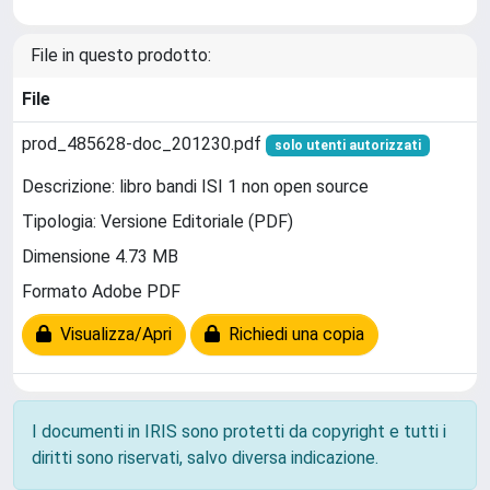
File in questo prodotto:
File
prod_485628-doc_201230.pdf
solo utenti autorizzati
Descrizione: libro bandi ISI 1 non open source
Tipologia: Versione Editoriale (PDF)
Dimensione 4.73 MB
Formato Adobe PDF
Visualizza/Apri
Richiedi una copia
I documenti in IRIS sono protetti da copyright e tutti i
diritti sono riservati, salvo diversa indicazione.