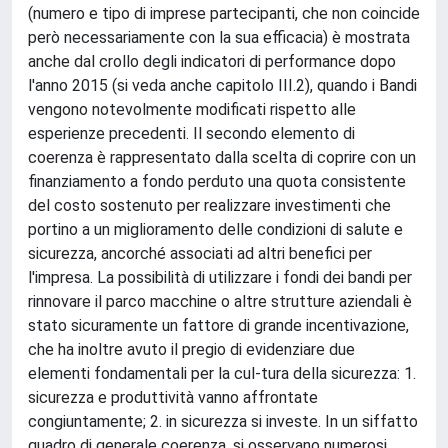
(numero e tipo di imprese partecipanti, che non coincide
però necessariamente con la sua efficacia) è mostrata
anche dal crollo degli indicatori di performance dopo
l'anno 2015 (si veda anche capitolo III.2), quando i Bandi
vengono notevolmente modificati rispetto alle
esperienze precedenti. Il secondo elemento di
coerenza è rappresentato dalla scelta di coprire con un
finanziamento a fondo perduto una quota consistente
del costo sostenuto per realizzare investimenti che
portino a un miglioramento delle condizioni di salute e
sicurezza, ancorché associati ad altri benefici per
l'impresa. La possibilità di utilizzare i fondi dei bandi per
rinnovare il parco macchine o altre strutture aziendali è
stato sicuramente un fattore di grande incentivazione,
che ha inoltre avuto il pregio di evidenziare due
elementi fondamentali per la cul-tura della sicurezza: 1.
sicurezza e produttività vanno affrontate
congiuntamente; 2. in sicurezza si investe. In un siffatto
quadro di generale coerenza, si osservano numerosi