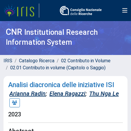
CNR
Institutional Research
Information System
IRIS
Catalogo Ricerca
02 Contributo in Volume
02.01 Contributo in volume (Capitolo o Saggio)
Analisi diacronica delle iniziative ISI
Arianna Radin
;
Elena Ragazzi
;
Thu Nga Le
2023