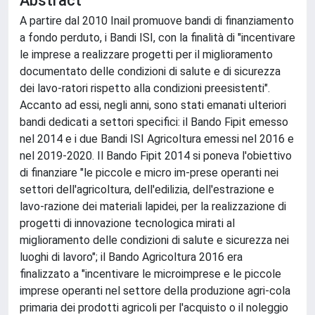
Abstract
A partire dal 2010 Inail promuove bandi di finanziamento
a fondo perduto, i Bandi ISI, con la finalità di "incentivare
le imprese a realizzare progetti per il miglioramento
documentato delle condizioni di salute e di sicurezza
dei lavo-ratori rispetto alla condizioni preesistenti".
Accanto ad essi, negli anni, sono stati emanati ulteriori
bandi dedicati a settori specifici: il Bando Fipit emesso
nel 2014 e i due Bandi ISI Agricoltura emessi nel 2016 e
nel 2019-2020. Il Bando Fipit 2014 si poneva l'obiettivo
di finanziare "le piccole e micro im-prese operanti nei
settori dell'agricoltura, dell'edilizia, dell'estrazione e
lavo-razione dei materiali lapidei, per la realizzazione di
progetti di innovazione tecnologica mirati al
miglioramento delle condizioni di salute e sicurezza nei
luoghi di lavoro"; il Bando Agricoltura 2016 era
finalizzato a "incentivare le microimprese e le piccole
imprese operanti nel settore della produzione agri-cola
primaria dei prodotti agricoli per l'acquisto o il noleggio