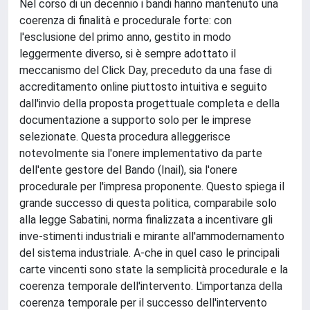
Nel corso di un decennio i bandi hanno mantenuto una
coerenza di finalità e procedurale forte: con
l'esclusione del primo anno, gestito in modo
leggermente diverso, si è sempre adottato il
meccanismo del Click Day, preceduto da una fase di
accreditamento online piuttosto intuitiva e seguito
dall'invio della proposta progettuale completa e della
documentazione a supporto solo per le imprese
selezionate. Questa procedura alleggerisce
notevolmente sia l'onere implementativo da parte
dell'ente gestore del Bando (Inail), sia l'onere
procedurale per l'impresa proponente. Questo spiega il
grande successo di questa politica, comparabile solo
alla legge Sabatini, norma finalizzata a incentivare gli
inve-stimenti industriali e mirante all'ammodernamento
del sistema industriale. A-che in quel caso le principali
carte vincenti sono state la semplicità procedurale e la
coerenza temporale dell'intervento. L'importanza della
coerenza temporale per il successo dell'intervento