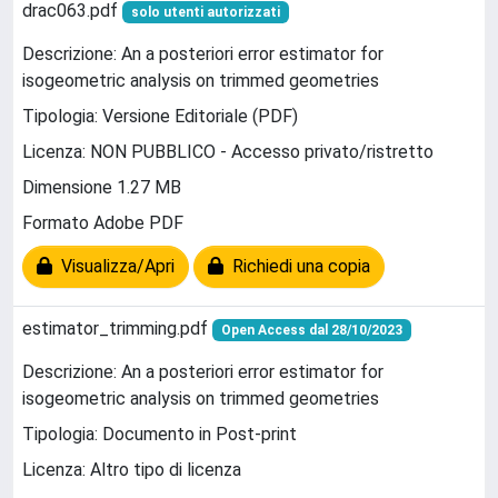
drac063.pdf
solo utenti autorizzati
Descrizione: An a posteriori error estimator for
isogeometric analysis on trimmed geometries
Tipologia: Versione Editoriale (PDF)
Licenza: NON PUBBLICO - Accesso privato/ristretto
Dimensione 1.27 MB
Formato Adobe PDF
Visualizza/Apri
Richiedi una copia
estimator_trimming.pdf
Open Access dal 28/10/2023
Descrizione: An a posteriori error estimator for
isogeometric analysis on trimmed geometries
Tipologia: Documento in Post-print
Licenza: Altro tipo di licenza