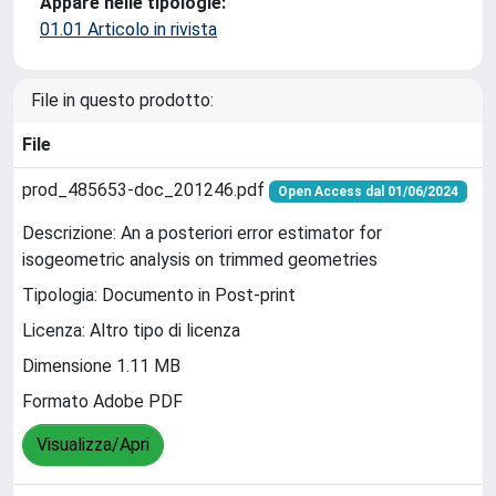
Appare nelle tipologie:
01.01 Articolo in rivista
File in questo prodotto:
File
prod_485653-doc_201246.pdf
Open Access dal 01/06/2024
Descrizione: An a posteriori error estimator for
isogeometric analysis on trimmed geometries
Tipologia: Documento in Post-print
Licenza: Altro tipo di licenza
Dimensione 1.11 MB
Formato Adobe PDF
Visualizza/Apri