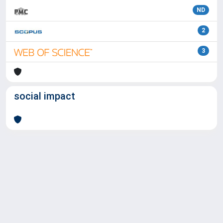
ND
2
3
social impact
Powered by
IRIS
-
about IRIS
-
Utilizzo dei cookie
Copyright © 2026