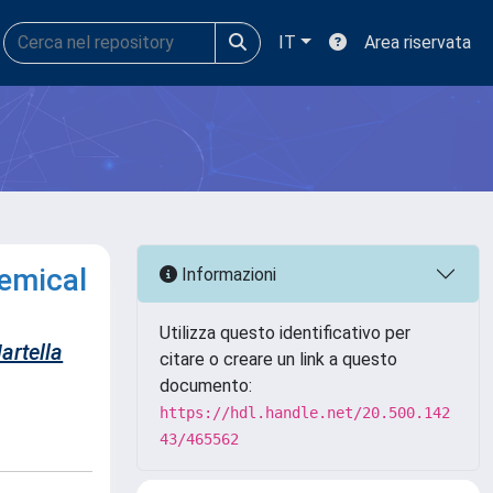
IT
Area riservata
hemical
Informazioni
Utilizza questo identificativo per
artella
citare o creare un link a questo
documento:
https://hdl.handle.net/20.500.142
43/465562