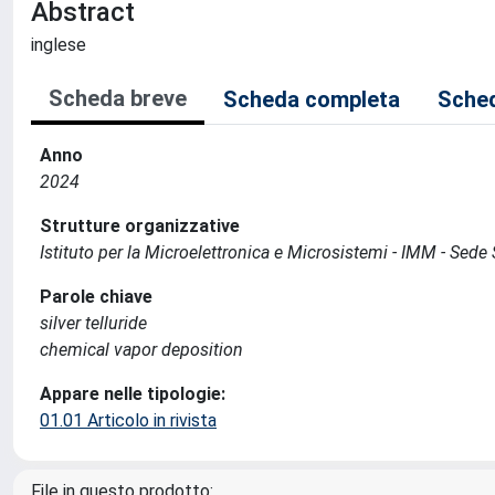
Abstract
inglese
Scheda breve
Scheda completa
Sched
Anno
2024
Strutture organizzative
Istituto per la Microelettronica e Microsistemi - IMM - Sed
Parole chiave
silver telluride
chemical vapor deposition
Appare nelle tipologie:
01.01 Articolo in rivista
File in questo prodotto: