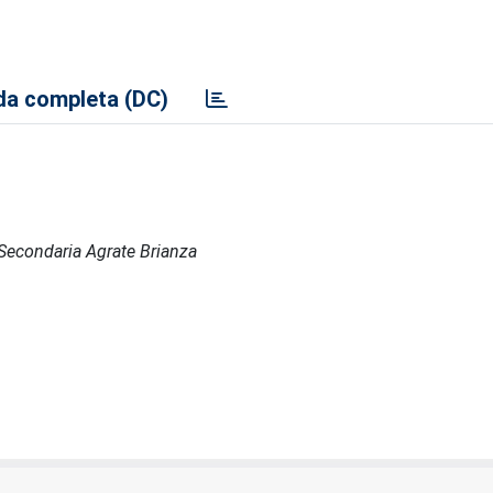
a completa (DC)
e Secondaria Agrate Brianza