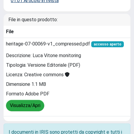
01.01 Articolo in rivista
File in questo prodotto:
File
heritage-07-00069-v1_compressed.pdf
accesso aperto
Descrizione: Luca Vitone monitoring
Tipologia: Versione Editoriale (PDF)
Licenza: Creative commons
Dimensione 1.1 MB
Formato Adobe PDF
Visualizza/Apri
I documenti in IRIS sono protetti da copyright e tutti i