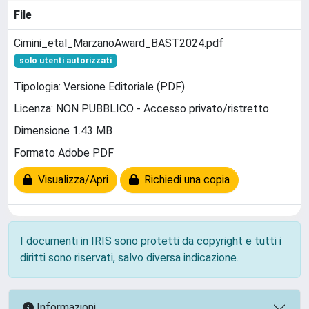
File
Cimini_etal_MarzanoAward_BAST2024.pdf
solo utenti autorizzati
Tipologia: Versione Editoriale (PDF)
Licenza: NON PUBBLICO - Accesso privato/ristretto
Dimensione 1.43 MB
Formato Adobe PDF
Visualizza/Apri
Richiedi una copia
I documenti in IRIS sono protetti da copyright e tutti i
diritti sono riservati, salvo diversa indicazione.
Informazioni