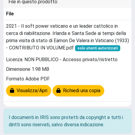
File in questo prodotto:
File
2021 - Il soft power vaticano e un leader cattolico in
cerca di riabilitazione. Irlanda e Santa Sede ai tempi della
prima visita di stato di Eamon De Valera in Vaticano (1933)
- CONTRIBUTO IN VOLUME.pdf
solo utenti autorizzati
Licenza: NON PUBBLICO - Accesso privato/ristretto
Dimensione 1.98 MB
Formato Adobe PDF
Visualizza/Apri
Richiedi una copia
I documenti in IRIS sono protetti da copyright e tutti i
diritti sono riservati, salvo diversa indicazione.