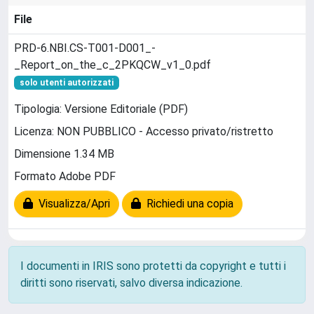
File
PRD-6.NBI.CS-T001-D001_-
_Report_on_the_c_2PKQCW_v1_0.pdf
solo utenti autorizzati
Tipologia: Versione Editoriale (PDF)
Licenza: NON PUBBLICO - Accesso privato/ristretto
Dimensione 1.34 MB
Formato Adobe PDF
Visualizza/Apri
Richiedi una copia
I documenti in IRIS sono protetti da copyright e tutti i
diritti sono riservati, salvo diversa indicazione.