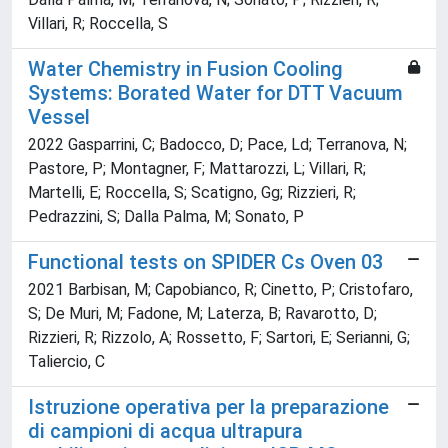
Villari, R; Roccella, S
Water Chemistry in Fusion Cooling
Systems: Borated Water for DTT Vacuum
Vessel
2022 Gasparrini, C; Badocco, D; Pace, Ld; Terranova, N;
Pastore, P; Montagner, F; Mattarozzi, L; Villari, R;
Martelli, E; Roccella, S; Scatigno, Gg; Rizzieri, R;
Pedrazzini, S; Dalla Palma, M; Sonato, P
Functional tests on SPIDER Cs Oven 03
2021 Barbisan, M; Capobianco, R; Cinetto, P; Cristofaro,
S; De Muri, M; Fadone, M; Laterza, B; Ravarotto, D;
Rizzieri, R; Rizzolo, A; Rossetto, F; Sartori, E; Serianni, G;
Taliercio, C
Istruzione operativa per la preparazione
di campioni di acqua ultrapura