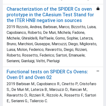
Characterization of the SPIDER Cs oven
prototype in the CAesium Test Stand for
the ITER HNB negative ion sources
2019 Rizzolo, Andrea; Barbisan, Marco; Bizzotto, Luisa;
Capobianco, Roberto; De Muri, Michela; Fadone,
Michele; Ghiraldelli, Raffaele; Gorno, Sophie; Laterza,
Bruno; Marchiori, Giuseppe; Marcuzzi, Diego; Migliorato,
Luisa; Molon, Federico; Ravarotto, Diego; Rizzieri,
Roberto; Rossetto, Federico; Sartori, Emanuele;
Serianni, Gianluigi; Veltri, Pierluigi
Functional tests on SPIDER Cs Ovens:
Oven 01 and Oven 02
2019 Barbisan M.; Capobianco R.; Cinetto P.; Cristofaro
S.; De Muri M.; Laterza B.; Marcuzzi D.; Rancan M.;
Ravarotto D.; Rizzieri R.; Rizzolo A.; Rossetto F.; Sartori
E.; Serianni G.; Taliercio C.