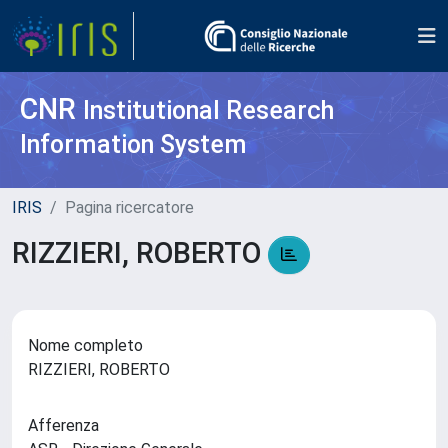
CNR
Institutional Research
Information System
IRIS
Pagina ricercatore
RIZZIERI, ROBERTO
Nome completo
RIZZIERI, ROBERTO
Afferenza