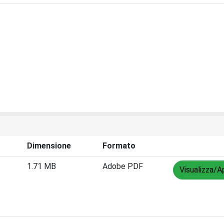
Dimensione
Formato
1.71 MB
Adobe PDF
Visualizza/Ap