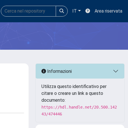
IT
Area riservata
Informazioni
Utilizza questo identificativo per
citare o creare un link a questo
documento:
https://hdl.handle.net/20.500.142
43/474446