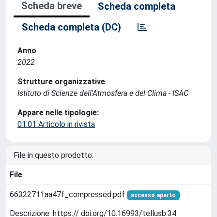
Scheda breve
Scheda completa
Scheda completa (DC)
Anno
2022
Strutture organizzative
Istituto di Scienze dell'Atmosfera e del Clima - ISAC
Appare nelle tipologie:
01.01 Articolo in rivista
File in questo prodotto:
File
66322711aa47f_compressed.pdf
accesso aperto
Descrizione: https:// doi.org/10.16993/tellusb.34