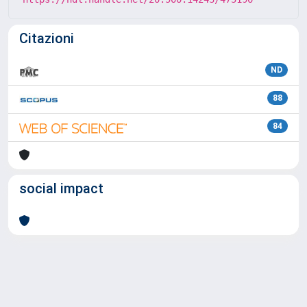
Citazioni
ND
88
84
social impact