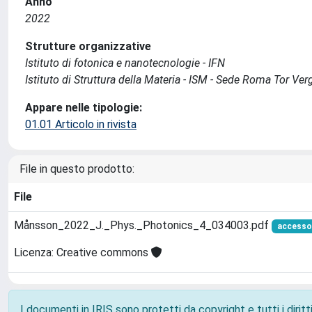
Anno
2022
Strutture organizzative
Istituto di fotonica e nanotecnologie - IFN
Istituto di Struttura della Materia - ISM - Sede Roma Tor Ver
Appare nelle tipologie:
01.01 Articolo in rivista
File in questo prodotto:
File
Månsson_2022_J._Phys._Photonics_4_034003.pdf
accesso
Licenza: Creative commons
I documenti in IRIS sono protetti da copyright e tutti i diritti