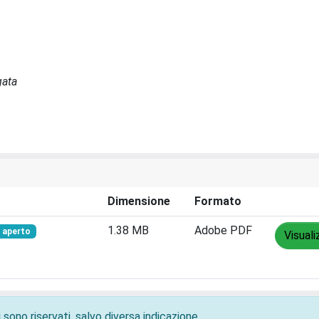
gata
Dimensione
Formato
1.38 MB
Adobe PDF
 aperto
Visuali
 sono riservati, salvo diversa indicazione.