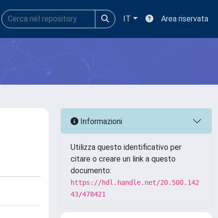
IT
Area riservata
Informazioni
Utilizza questo identificativo per
citare o creare un link a questo
documento:
https://hdl.handle.net/20.500.142
43/478421