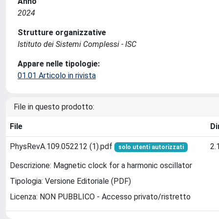
Anno
2024
Strutture organizzative
Istituto dei Sistemi Complessi - ISC
Appare nelle tipologie:
01.01 Articolo in rivista
File in questo prodotto:
File
Di
PhysRevA.109.052212 (1).pdf
2.
solo utenti autorizzati
Descrizione: Magnetic clock for a harmonic oscillator
Tipologia: Versione Editoriale (PDF)
Licenza: NON PUBBLICO - Accesso privato/ristretto