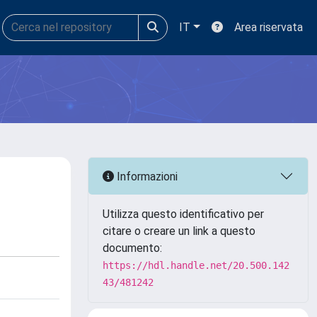
IT
Area riservata
Informazioni
Utilizza questo identificativo per
citare o creare un link a questo
documento:
https://hdl.handle.net/20.500.142
43/481242