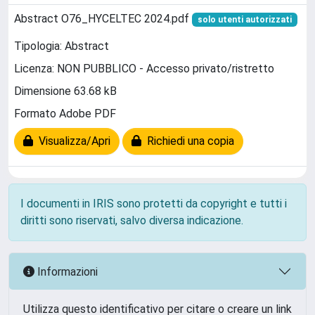
Abstract O76_HYCELTEC 2024.pdf
solo utenti autorizzati
Tipologia: Abstract
Licenza: NON PUBBLICO - Accesso privato/ristretto
Dimensione 63.68 kB
Formato Adobe PDF
Visualizza/Apri
Richiedi una copia
I documenti in IRIS sono protetti da copyright e tutti i
diritti sono riservati, salvo diversa indicazione.
Informazioni
Utilizza questo identificativo per citare o creare un link