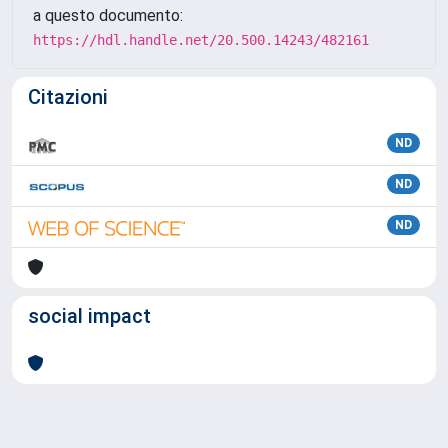
a questo documento:
https://hdl.handle.net/20.500.14243/482161
Citazioni
ND
ND
ND
social impact