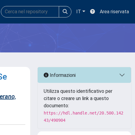
IT
Area riservata
Se
Informazioni
Utilizza questo identificativo per
erano,
citare o creare un link a questo
documento:
https://hdl.handle.net/20.500.142
43/490904