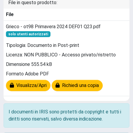
File in questo prodotto:
File
Grieco - ot98 Primavera 2024 DEF01 Q23.pdf
solo utenti autorizzati
Tipologia: Documento in Post-print
Licenza: NON PUBBLICO - Accesso privato/ristretto
Dimensione 555.54 kB
Formato Adobe PDF
Visualizza/Apri
Richiedi una copia
I documenti in IRIS sono protetti da copyright e tutti i
diritti sono riservati, salvo diversa indicazione.