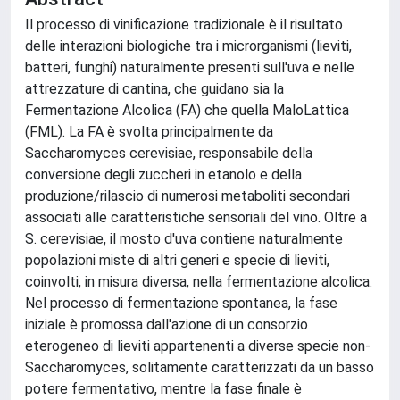
Il processo di vinificazione tradizionale è il risultato
delle interazioni biologiche tra i microrganismi (lieviti,
batteri, funghi) naturalmente presenti sull'uva e nelle
attrezzature di cantina, che guidano sia la
Fermentazione Alcolica (FA) che quella MaloLattica
(FML). La FA è svolta principalmente da
Saccharomyces cerevisiae, responsabile della
conversione degli zuccheri in etanolo e della
produzione/rilascio di numerosi metaboliti secondari
associati alle caratteristiche sensoriali del vino. Oltre a
S. cerevisiae, il mosto d'uva contiene naturalmente
popolazioni miste di altri generi e specie di lieviti,
coinvolti, in misura diversa, nella fermentazione alcolica.
Nel processo di fermentazione spontanea, la fase
iniziale è promossa dall'azione di un consorzio
eterogeneo di lieviti appartenenti a diverse specie non-
Saccharomyces, solitamente caratterizzati da un basso
potere fermentativo, mentre la fase finale è