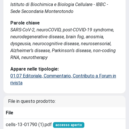
Istituto di Biochimica e Biologia Cellulare - IBBC -
Sede Secondaria Monterotondo
Parole chiave
SARS-CoV-2, neuroCOVID, post-COVID-19 syndrome,
neurodegenerative disease, brain fog, anosmia,
dysgeusia, neurocognitive disease, neurosensorial,
Alzheimer’s disease, Parkinson’s disease, non-coding
RNA, neurotherapy
Appare nelle tipologie:
01.07 Editoriale, Commentario, Contributo a Forum in
rivista
File in questo prodotto:
File
cells-13-01790 (1).pdf
accesso aperto