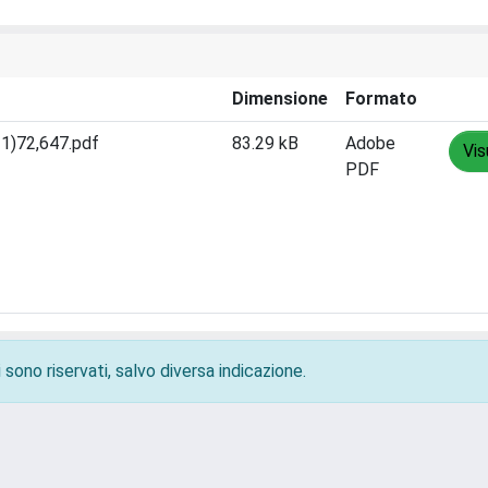
Dimensione
Formato
 1)72,647.pdf
83.29 kB
Adobe
Vis
PDF
 sono riservati, salvo diversa indicazione.