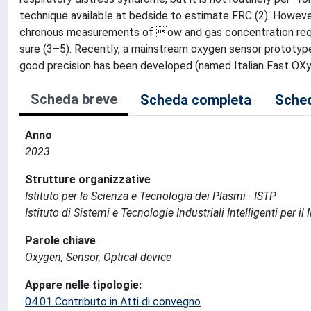
technique available at bedside to estimate FRC (2). However,
chronous measurements of ow and gas concentration requir
sure (3–5). Recently, a mainstream oxygen sensor prototype
good precision has been developed (named Italian Fast O
Scheda breve
Scheda completa
Sched
Anno
2023
Strutture organizzative
Istituto per la Scienza e Tecnologia dei Plasmi - ISTP
Istituto di Sistemi e Tecnologie Industriali Intelligenti per 
Parole chiave
Oxygen, Sensor, Optical device
Appare nelle tipologie:
04.01 Contributo in Atti di convegno