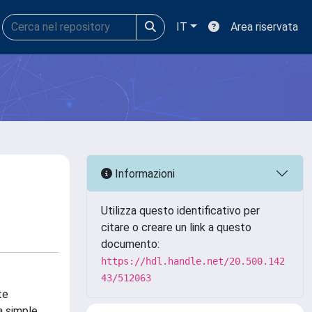
IT
Area riservata
Informazioni
Utilizza questo identificativo per
citare o creare un link a questo
documento:
https://hdl.handle.net/20.500.142
43/512063
te
a simple