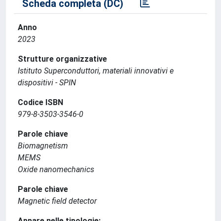
Scheda completa (DC)
Anno
2023
Strutture organizzative
Istituto Superconduttori, materiali innovativi e
dispositivi - SPIN
Codice ISBN
979-8-3503-3546-0
Parole chiave
Biomagnetism
MEMS
Oxide nanomechanics
Parole chiave
Magnetic field detector
Appare nelle tipologie: