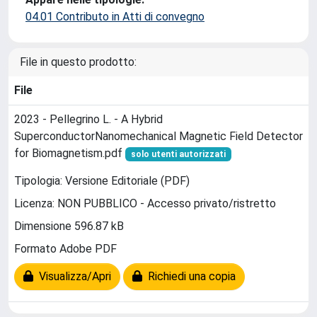
04.01 Contributo in Atti di convegno
File in questo prodotto:
File
2023 - Pellegrino L. - A Hybrid
SuperconductorNanomechanical Magnetic Field Detector
for Biomagnetism.pdf
solo utenti autorizzati
Tipologia: Versione Editoriale (PDF)
Licenza: NON PUBBLICO - Accesso privato/ristretto
Dimensione 596.87 kB
Formato Adobe PDF
Visualizza/Apri
Richiedi una copia