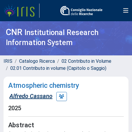
CNR
Institutional Research
Information System
IRIS
Catalogo Ricerca
02 Contributo in Volume
02.01 Contributo in volume (Capitolo o Saggio)
Atmospheric chemistry
Alfredo Cassano
2025
Abstract