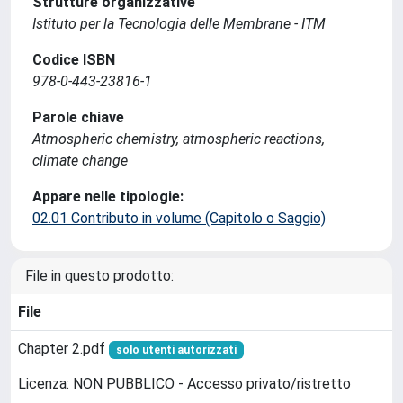
Strutture organizzative
Istituto per la Tecnologia delle Membrane - ITM
Codice ISBN
978-0-443-23816-1
Parole chiave
Atmospheric chemistry, atmospheric reactions,
climate change
Appare nelle tipologie:
02.01 Contributo in volume (Capitolo o Saggio)
File in questo prodotto:
File
Chapter 2.pdf
solo utenti autorizzati
Licenza: NON PUBBLICO - Accesso privato/ristretto