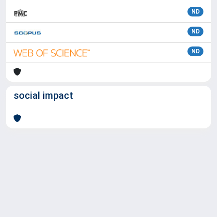
ND
ND
ND
social impact
Powered by
IRIS
-
about IRIS
-
Utilizzo dei cookie
Copyright © 2026