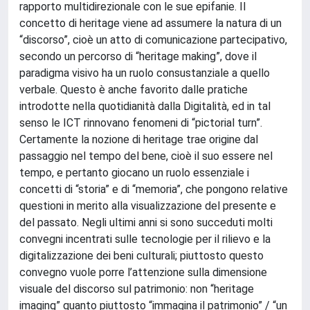
rapporto multidirezionale con le sue epifanie. Il
concetto di heritage viene ad assumere la natura di un
“discorso”, cioè un atto di comunicazione partecipativo,
secondo un percorso di “heritage making”, dove il
paradigma visivo ha un ruolo consustanziale a quello
verbale. Questo è anche favorito dalle pratiche
introdotte nella quotidianità dalla Digitalità, ed in tal
senso le ICT rinnovano fenomeni di “pictorial turn”.
Certamente la nozione di heritage trae origine dal
passaggio nel tempo del bene, cioè il suo essere nel
tempo, e pertanto giocano un ruolo essenziale i
concetti di “storia” e di “memoria”, che pongono relative
questioni in merito alla visualizzazione del presente e
del passato. Negli ultimi anni si sono succeduti molti
convegni incentrati sulle tecnologie per il rilievo e la
digitalizzazione dei beni culturali; piuttosto questo
convegno vuole porre l’attenzione sulla dimensione
visuale del discorso sul patrimonio: non “heritage
imaging” quanto piuttosto “immagina il patrimonio” / “un