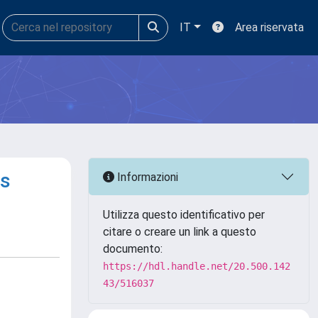
IT
Area riservata
cs
Informazioni
Utilizza questo identificativo per
citare o creare un link a questo
documento:
https://hdl.handle.net/20.500.142
43/516037