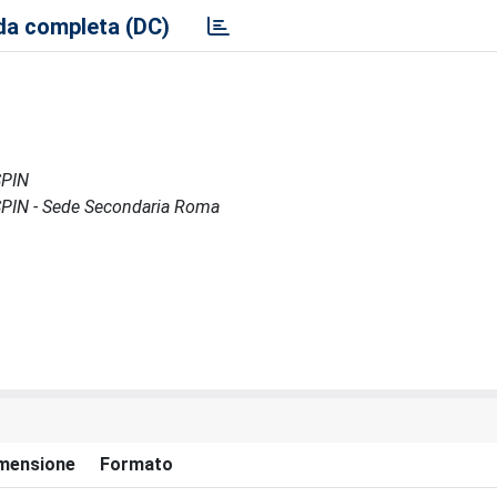
a completa (DC)
SPIN
 - SPIN - Sede Secondaria Roma
mensione
Formato