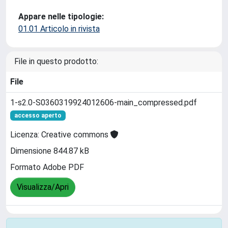
Appare nelle tipologie:
01.01 Articolo in rivista
File in questo prodotto:
File
1-s2.0-S0360319924012606-main_compressed.pdf
accesso aperto
Licenza: Creative commons
Dimensione 844.87 kB
Formato Adobe PDF
Visualizza/Apri