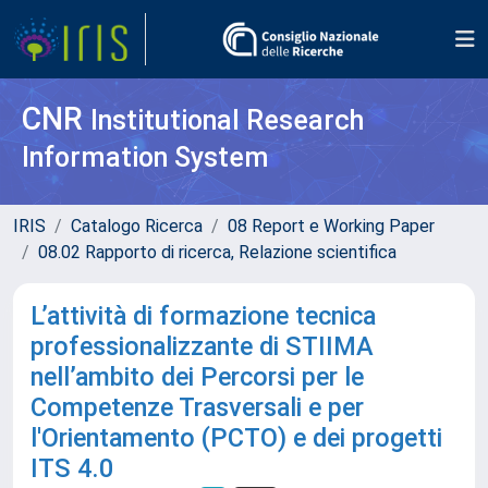
CNR
Institutional Research
Information System
IRIS
Catalogo Ricerca
08 Report e Working Paper
08.02 Rapporto di ricerca, Relazione scientifica
L’attività di formazione tecnica
professionalizzante di STIIMA
nell’ambito dei Percorsi per le
Competenze Trasversali e per
l'Orientamento (PCTO) e dei progetti
ITS 4.0