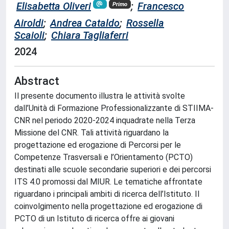
Elisabetta Oliveri
;
Francesco
Primo
Airoldi
;
Andrea Cataldo
;
Rossella
Scaioli
;
Chiara Tagliaferri
2024
Abstract
Il presente documento illustra le attività svolte
dall’Unità di Formazione Professionalizzante di STIIMA-
CNR nel periodo 2020-2024 inquadrate nella Terza
Missione del CNR. Tali attività riguardano la
progettazione ed erogazione di Percorsi per le
Competenze Trasversali e l’Orientamento (PCTO)
destinati alle scuole secondarie superiori e dei percorsi
ITS 4.0 promossi dal MIUR. Le tematiche affrontate
riguardano i principali ambiti di ricerca dell’Istituto. Il
coinvolgimento nella progettazione ed erogazione di
PCTO di un Istituto di ricerca offre ai giovani