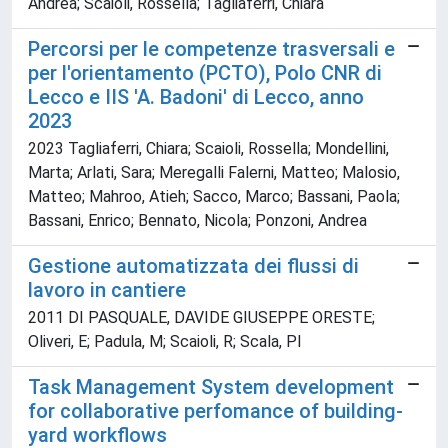
Andrea; Scaioli, Rossella; Tagliaferri, Chiara
Percorsi per le competenze trasversali e
per l'orientamento (PCTO), Polo CNR di
Lecco e IIS 'A. Badoni' di Lecco, anno
2023
2023 Tagliaferri, Chiara; Scaioli, Rossella; Mondellini,
Marta; Arlati, Sara; Meregalli Falerni, Matteo; Malosio,
Matteo; Mahroo, Atieh; Sacco, Marco; Bassani, Paola;
Bassani, Enrico; Bennato, Nicola; Ponzoni, Andrea
Gestione automatizzata dei flussi di
lavoro in cantiere
2011 DI PASQUALE, DAVIDE GIUSEPPE ORESTE;
Oliveri, E; Padula, M; Scaioli, R; Scala, Pl
Task Management System development
for collaborative perfomance of building-
yard workflows