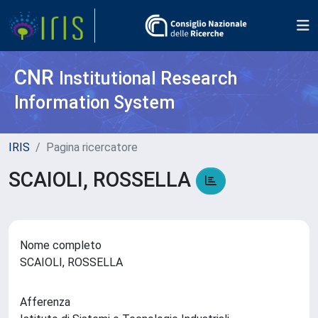
CNR
Institutional Research
Information System
IRIS
Pagina ricercatore
SCAIOLI, ROSSELLA
Nome completo
SCAIOLI, ROSSELLA
Afferenza