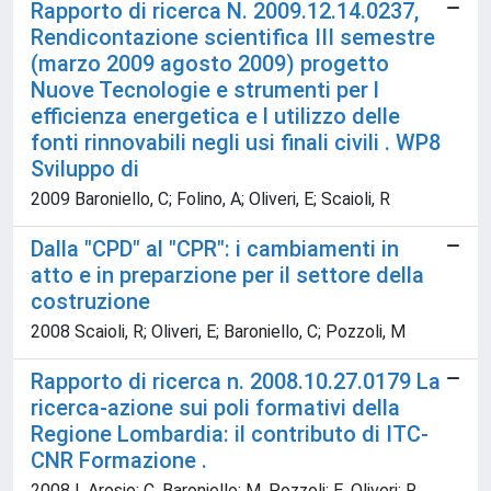
Rapporto di ricerca N. 2009.12.14.0237,
Rendicontazione scientifica III semestre
(marzo 2009 agosto 2009) progetto
Nuove Tecnologie e strumenti per l
efficienza energetica e l utilizzo delle
fonti rinnovabili negli usi finali civili . WP8
Sviluppo di
2009 Baroniello, C; Folino, A; Oliveri, E; Scaioli, R
Dalla "CPD" al "CPR": i cambiamenti in
atto e in preparzione per il settore della
costruzione
2008 Scaioli, R; Oliveri, E; Baroniello, C; Pozzoli, M
Rapporto di ricerca n. 2008.10.27.0179 La
ricerca-azione sui poli formativi della
Regione Lombardia: il contributo di ITC-
CNR Formazione .
2008 I. Arosio; C. Baroniello; M. Pozzoli; E. Oliveri; R.