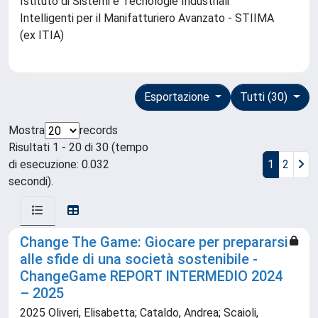
Istituto di Sistemi e Tecnologie Industriali
Intelligenti per il Manifatturiero Avanzato - STIIMA
(ex ITIA)
Esportazione
Tutti (30)
Mostra
records
Risultati 1 - 20 di 30 (tempo
di esecuzione: 0.032
1
2
secondi).
Change The Game: Giocare per prepararsi
alle sfide di una società sostenibile -
ChangeGame REPORT INTERMEDIO 2024
– 2025
2025 Oliveri, Elisabetta; Cataldo, Andrea; Scaioli,