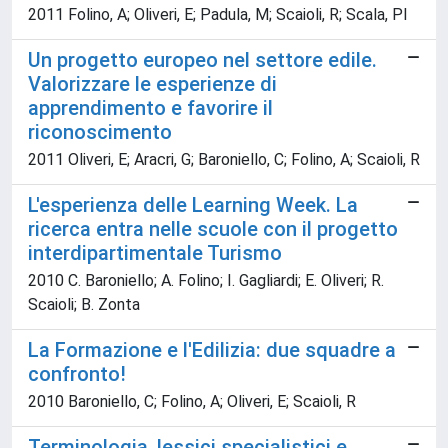
2011 Folino, A; Oliveri, E; Padula, M; Scaioli, R; Scala, Pl
Un progetto europeo nel settore edile.
Valorizzare le esperienze di
apprendimento e favorire il
riconoscimento
2011 Oliveri, E; Aracri, G; Baroniello, C; Folino, A; Scaioli, R
L'esperienza delle Learning Week. La
ricerca entra nelle scuole con il progetto
interdipartimentale Turismo
2010 C. Baroniello; A. Folino; I. Gagliardi; E. Oliveri; R.
Scaioli; B. Zonta
La Formazione e l'Edilizia: due squadre a
confronto!
2010 Baroniello, C; Folino, A; Oliveri, E; Scaioli, R
Terminologia, lessici specialistici e