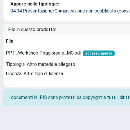
Appare nelle tipologie:
04.04 Presentazione/Comunicazione non pubblicata (conveg
File in questo prodotto:
File
PPT_Workshop Poggioreale_MG.pdf
accesso aperto
Tipologia: Altro materiale allegato
Licenza: Altro tipo di licenza
I documenti in IRIS sono protetti da copyright e tutti i diritti