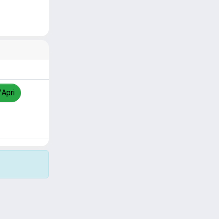
/Apri