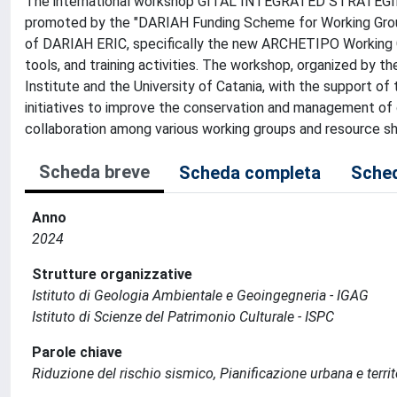
The international workshop GITAL INTEGRATED STRAT
promoted by the "DARIAH Funding Scheme for Working Group
of DARIAH ERIC, specifically the new ARCHETIPO Working G
tools, and training activities. The workshop, organized by t
Institute and the University of Catania, with the support of
initiatives to improve the conservation and management of 
collaboration among various working groups and resource sh
Scheda breve
Scheda completa
Sched
Anno
2024
Strutture organizzative
Istituto di Geologia Ambientale e Geoingegneria - IGAG
Istituto di Scienze del Patrimonio Culturale - ISPC
Parole chiave
Riduzione del rischio sismico, Pianificazione urbana e territor