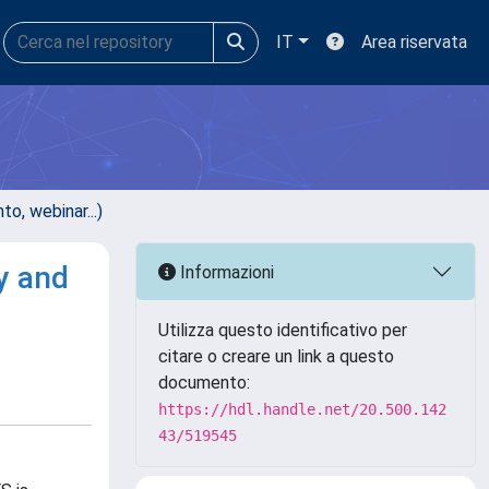
IT
Area riservata
, webinar...)
y and
Informazioni
Utilizza questo identificativo per
citare o creare un link a questo
documento:
https://hdl.handle.net/20.500.142
43/519545