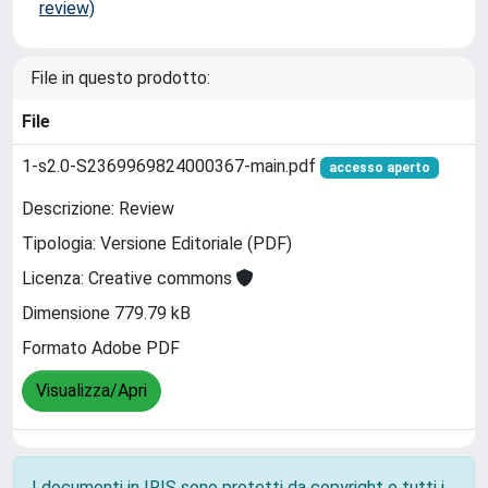
review)
File in questo prodotto:
File
1-s2.0-S2369969824000367-main.pdf
accesso aperto
Descrizione: Review
Tipologia: Versione Editoriale (PDF)
Licenza: Creative commons
Dimensione 779.79 kB
Formato Adobe PDF
Visualizza/Apri
I documenti in IRIS sono protetti da copyright e tutti i