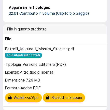
Appare nelle tipologie:
02.01 Contributo in volume (Capitolo o Saggio)
File in questo prodotto:
File
Bettelli_Martinelli_Mostra_Siracusa.pdf
solo utenti autorizzati
Tipologia: Versione Editoriale (PDF)
Licenza: Altro tipo di licenza
Dimensione 7.26 MB
Formato Adobe PDF
Visualizza/Apri
Richiedi una copia