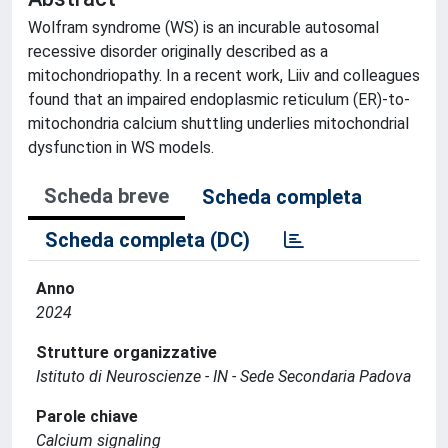
Wolfram syndrome (WS) is an incurable autosomal
recessive disorder originally described as a
mitochondriopathy. In a recent work, Liiv and colleagues
found that an impaired endoplasmic reticulum (ER)-to-
mitochondria calcium shuttling underlies mitochondrial
dysfunction in WS models.
Scheda breve
Scheda completa
Scheda completa (DC)
Anno
2024
Strutture organizzative
Istituto di Neuroscienze - IN - Sede Secondaria Padova
Parole chiave
Calcium signaling