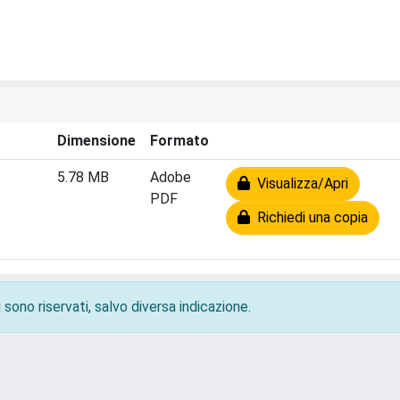
Dimensione
Formato
5.78 MB
Adobe
Visualizza/Apri
PDF
Richiedi una copia
 sono riservati, salvo diversa indicazione.