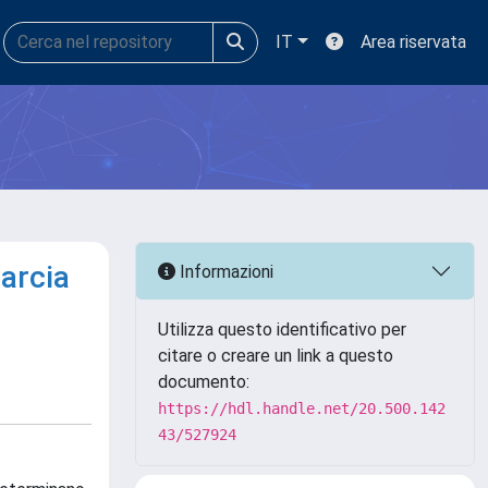
IT
Area riservata
marcia
Informazioni
Utilizza questo identificativo per
citare o creare un link a questo
documento:
https://hdl.handle.net/20.500.142
43/527924