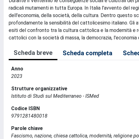
Durante il Ventennio le conseguenze sociali e culutrali del 
radicali mutamenti in tutta Europa. In Italia l'avvento del r
dell'economia, della società, della cultura. Dentro questo s
profondamente la sensibilità del cattolicesimo italiano. Gli a
esiti del confronto tra la cultura cattolica e la modernità e 
cattolici con la società di massa, la democrazia, l'economia c
Scheda breve
Scheda completa
Sched
Anno
2023
Strutture organizzative
Istituto di Studi sul Mediterraneo - ISMed
Codice ISBN
9791281480018
Parole chiave
Fascismo, nazione, chiesa cattolica, modernità, religione pol