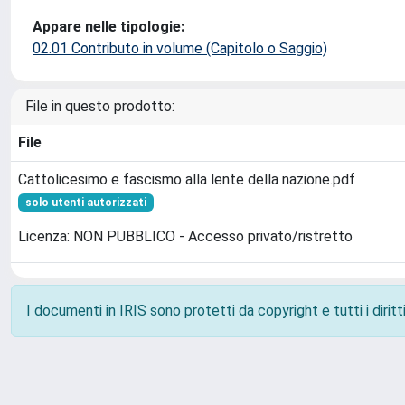
Appare nelle tipologie:
02.01 Contributo in volume (Capitolo o Saggio)
File in questo prodotto:
File
Cattolicesimo e fascismo alla lente della nazione.pdf
solo utenti autorizzati
Licenza: NON PUBBLICO - Accesso privato/ristretto
I documenti in IRIS sono protetti da copyright e tutti i diritti