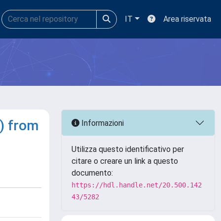
IT
Area riservata
.) from
Informazioni
Utilizza questo identificativo per
citare o creare un link a questo
documento:
https://hdl.handle.net/20.500.142
43/5282