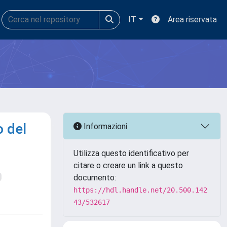
IT
Area riservata
o del
Informazioni
Utilizza questo identificativo per
citare o creare un link a questo
documento:
https://hdl.handle.net/20.500.142
43/532617