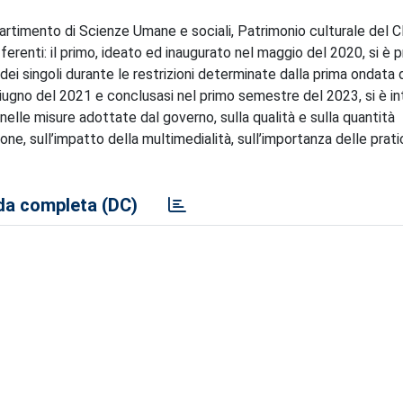
artimento di Scienze Umane e sociali, Patrimonio culturale del CN
fferenti: il primo, ideato ed inaugurato nel maggio del 2020, si è
dei singoli durante le restrizioni determinate dalla prima ondata 
giugno del 2021 e conclusasi nel primo semestre del 2023, si è i
a nelle misure adottate dal governo, sulla qualità e sulla quantità
ne, sull’impatto della multimedialità, sull’importanza delle prat
a completa (DC)