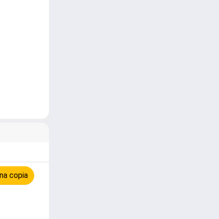
na copia