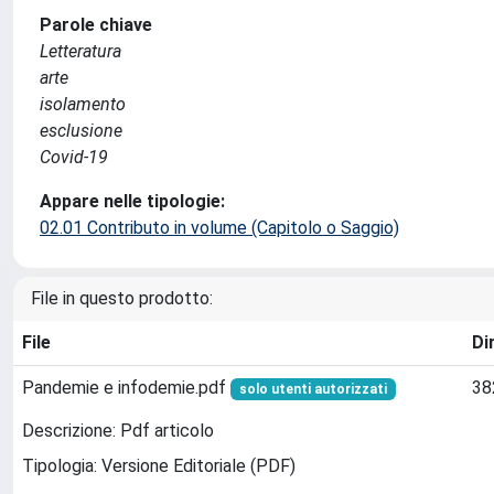
Parole chiave
Letteratura
arte
isolamento
esclusione
Covid-19
Appare nelle tipologie:
02.01 Contributo in volume (Capitolo o Saggio)
File in questo prodotto:
File
Di
Pandemie e infodemie.pdf
38
solo utenti autorizzati
Descrizione: Pdf articolo
Tipologia: Versione Editoriale (PDF)