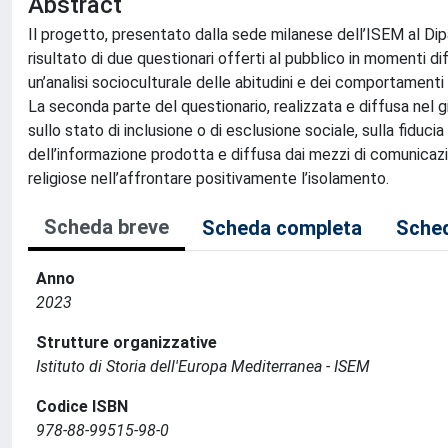
Abstract
Il progetto, presentato dalla sede milanese dell’ISEM al Dip
risultato di due questionari offerti al pubblico in momenti di
un’analisi socioculturale delle abitudini e dei comportamenti 
La seconda parte del questionario, realizzata e diffusa nel 
sullo stato di inclusione o di esclusione sociale, sulla fiduci
dell’informazione prodotta e diffusa dai mezzi di comunicazio
religiose nell’affrontare positivamente l’isolamento.
Scheda breve
Scheda completa
Sched
Anno
2023
Strutture organizzative
Istituto di Storia dell'Europa Mediterranea - ISEM
Codice ISBN
978-88-99515-98-0