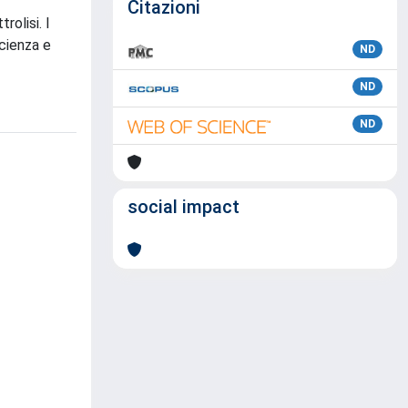
Citazioni
rolisi. I
icienza e
ND
ND
ND
social impact