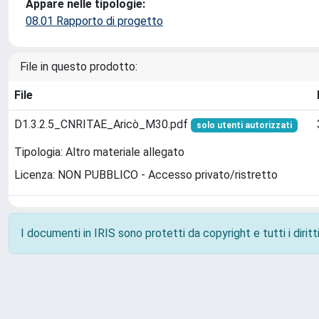
Appare nelle tipologie:
08.01 Rapporto di progetto
File in questo prodotto:
File
D1.3.2.5_CNRITAE_Aricò_M30.pdf
solo utenti autorizzati
Tipologia: Altro materiale allegato
Licenza: NON PUBBLICO - Accesso privato/ristretto
I documenti in IRIS sono protetti da copyright e tutti i diritti