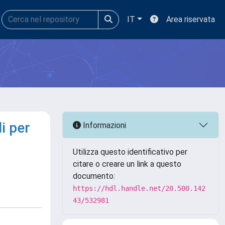
IT
Area riservata
li per
Informazioni
Utilizza questo identificativo per
citare o creare un link a questo
documento:
https://hdl.handle.net/20.500.142
43/532981