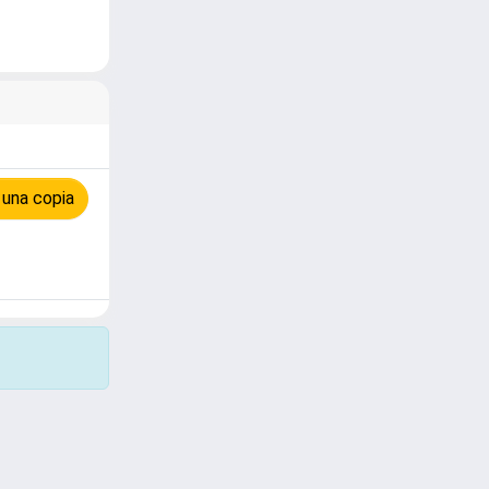
 una copia