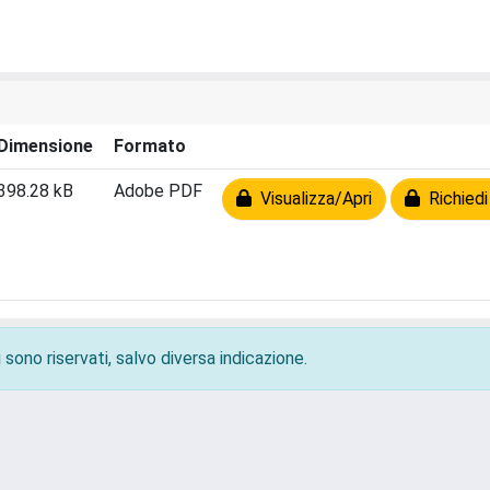
Dimensione
Formato
398.28 kB
Adobe PDF
Visualizza/Apri
Richiedi
 sono riservati, salvo diversa indicazione.