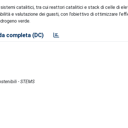
istemi catalitici, tra cui reattori catalitici e stack di celle di elett
ilità e valutazione dei guasti, con l’obiettivo di ottimizzare l’eff
 idrogeno verde.
a completa (DC)
Sostenibili - STEMS