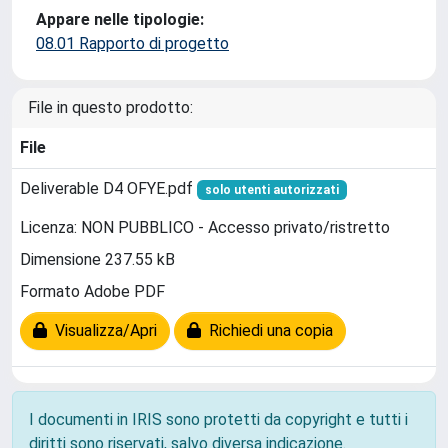
Appare nelle tipologie:
08.01 Rapporto di progetto
File in questo prodotto:
File
Deliverable D4 OFYE.pdf
solo utenti autorizzati
Licenza: NON PUBBLICO - Accesso privato/ristretto
Dimensione 237.55 kB
Formato Adobe PDF
Visualizza/Apri
Richiedi una copia
I documenti in IRIS sono protetti da copyright e tutti i
diritti sono riservati, salvo diversa indicazione.