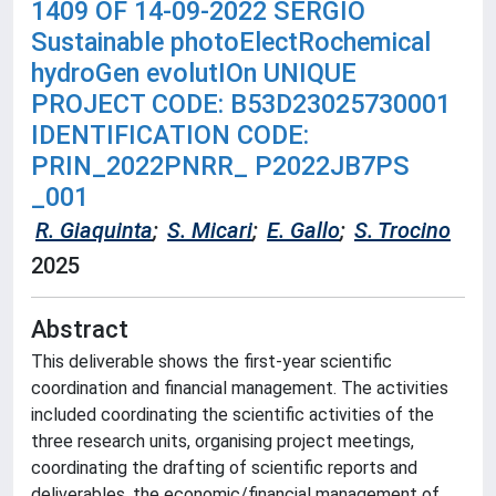
1409 OF 14-09-2022 SERGIO
Sustainable photoElectRochemical
hydroGen evolutIOn UNIQUE
PROJECT CODE: B53D23025730001
IDENTIFICATION CODE:
PRIN_2022PNRR_ P2022JB7PS
_001
R. Giaquinta
;
S. Micari
;
E. Gallo
;
S. Trocino
2025
Abstract
This deliverable shows the first-year scientific
coordination and financial management. The activities
included coordinating the scientific activities of the
three research units, organising project meetings,
coordinating the drafting of scientific reports and
deliverables, the economic/financial management of