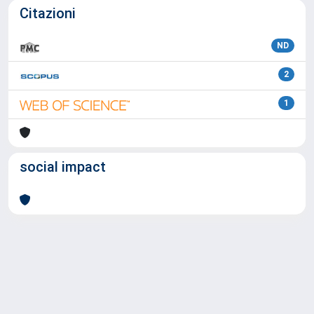
Citazioni
ND
2
1
social impact