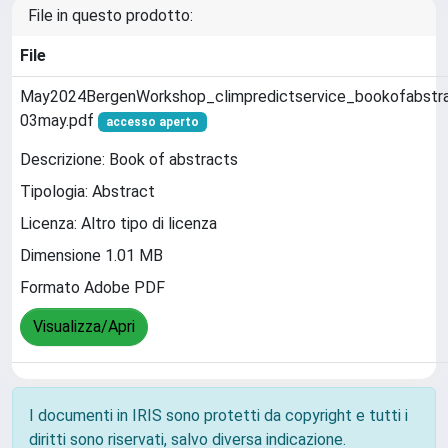
File in questo prodotto:
File
May2024BergenWorkshop_climpredictservice_bookofabstr
03may.pdf
accesso aperto
Descrizione: Book of abstracts
Tipologia: Abstract
Licenza: Altro tipo di licenza
Dimensione 1.01 MB
Formato Adobe PDF
Visualizza/Apri
I documenti in IRIS sono protetti da copyright e tutti i
diritti sono riservati, salvo diversa indicazione.