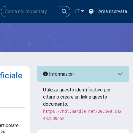
IT
Area riservata
ficiale
Informazioni
Utilizza questo identificativo per
citare o creare un link a questo
documento:
https://hdl.handle.net/20.500.142
43/539252
articolare
 di